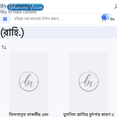
Skip to navigation
Skip to main content
শাইখ সালিহ আল উসাইমীন
0
0
৳
(রাহি.)
ফিতনাতুত তাকফীর এবং
মুসলিম জাতির দুর্দশার কারণ ও