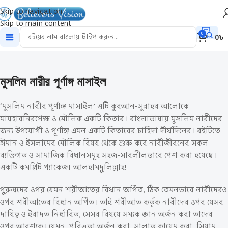
Skip to navigation
Skip to main content
0
0
৳
মুসলিম নারীর পূর্ণাঙ্গ মাসাইল
‘মুসলিম নারীর পূর্ণাঙ্গ মাসাইল’ এটি কুরআন-সুন্নাহর আলোকে
মাযহাবনিরপেক্ষ ও মৌলিক একটি কিতাব। বাংলাভাষায় মুসলিম নারীদের
জন্য উপযোগী ও পূর্ণাঙ্গ এমন একটি কিতাবের চাহিদা দীর্ঘদিনের। বইটিতে
ঈমান ও ইসলামের মৌলিক বিষয় থেকে শুরু করে নারীজীবনের সকল
ব্যক্তিগত ও সামাজিক বিধানসমূহ সহজ-সাবলীলভাবে পেশ করা হয়েছে।
একটি কমপ্লিট প্যাকেজ। আলহামদুলিল্লাহ!
পুরুষদের ওপর যেমন শরীআতের বিধান অর্পিত, ঠিক তেমনভাবে নারীদেরও
ওপর শরীআতের বিধান অর্পিত। তাই শরীআত কর্তৃক নারীদের ওপর যেসব
দায়িত্ব ও ইবাদত নির্ধারিত, সেসব বিষয়ে সম্যক জ্ঞান অর্জন করা তাদের
ওপর আবশ্যক। যেমন, পবিত্রতা অর্জন করা, সালাত কায়েম করা, সিয়াম