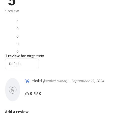
5
1 review
1
0
0
0
0
1 review for
ফাহমুস সালাফ
পলাশ
–
September 23, 2024
(verified owner)
0
0
Add a review