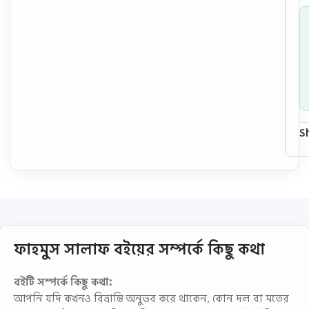
S
ফাহমুস সালাফ বইয়ের সম্পর্কে কিছু কথা
বইটি সম্পর্কে কিছু কথা:
আপনি যদি কখনও বিভ্রান্তি অনুভব করে থাকেন, কোন দল বা মতের