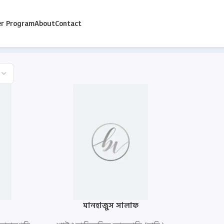
er Program
About
Contact
মানহাজুস সালাফ