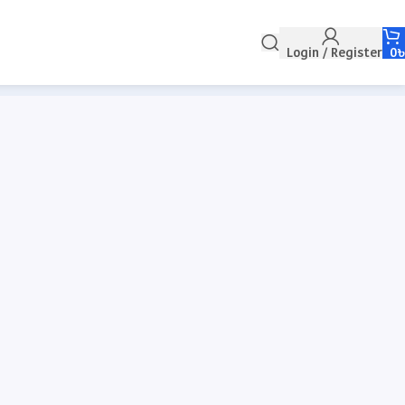
Login / Register
0