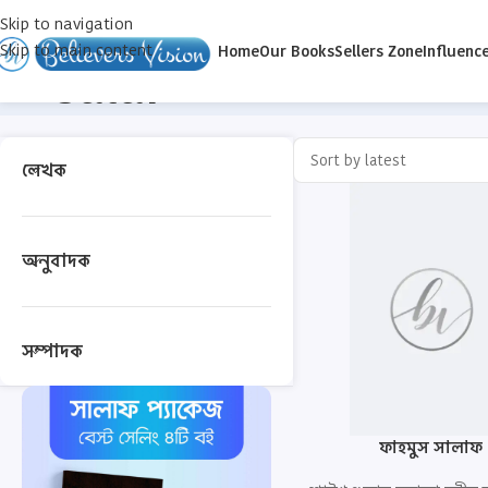
Skip to navigation
Skip to main content
Home
Our Books
Sellers Zone
Influenc
salaf
লেখক
অনুবাদক
সম্পাদক
ফাহমুস সালাফ