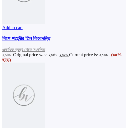
Add to cart
বিংশ শতাব্দীর তিন কিংবদন্তি
একাধিক গ্রন্থ থেকে সংকলিত
২৯৪
৳
Original price was: ২৯৪৳ .
২০৬
৳
Current price is: ২০৬৳ .
(৩০%
ছাড়ে)