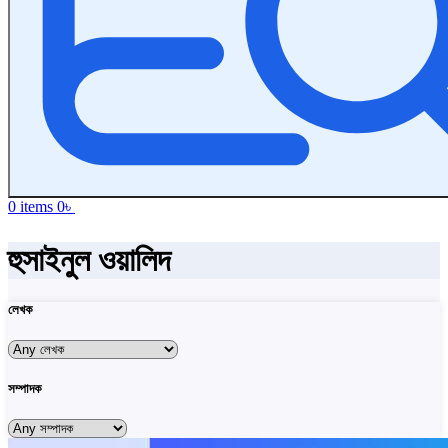
0
items
0
৳
হুসাইনুল ওয়ালিদ
লেখক
সম্পাদক