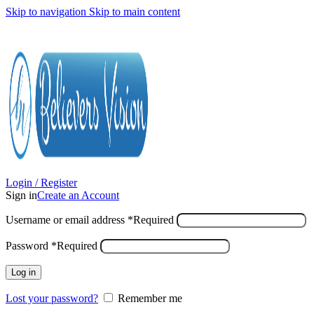
Skip to navigation
Skip to main content
Login / Register
Sign in
Create an Account
Username or email address
*
Required
Password
*
Required
Log in
Lost your password?
Remember me