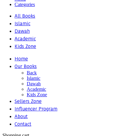
Categories
All Books
Islamic
Dawah
Academic
Kids Zone
Home
Our Books
Back
Islamic
Dawah
Academic
Kids Zone
Sellers Zone
Influencer Program
About
Contact
Shopping cart