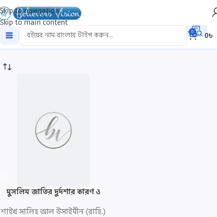
Skip to navigation
Skip to main content
usaimeen
0
0
৳
মুসলিম জাতির দুর্দশার কারণ ও
উত্তরণের উপায়
শাইখ সালিহ আল উসাইমীন (রাহি.)