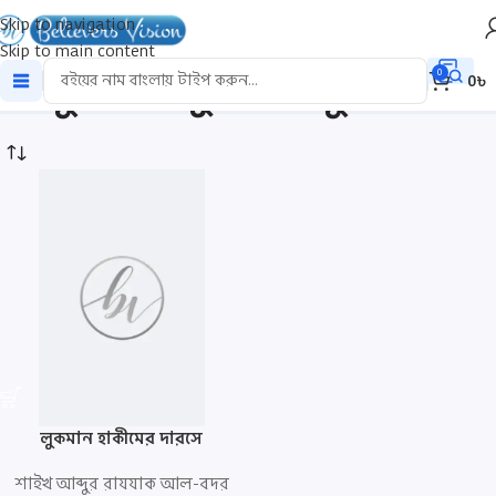
Skip to navigation
Skip to main content
আবু হিশাম মুহাম্মাদ ফুয়াদ
0
0
৳
লুকমান হাকীমের দারসে
শাইখ আব্দুর রাযযাক আল-বদর