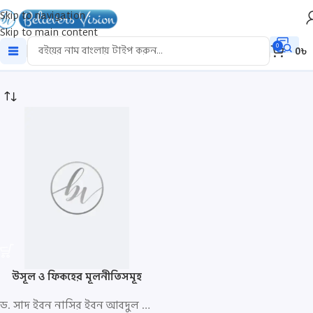
Skip to navigation
Skip to main content
usul
0
0
৳
উসূল ও ফিকহের মূলনীতিসমূহ
ড. সাদ ইবন নাসির ইবন আবদুল আযীয আশ-শাসরি