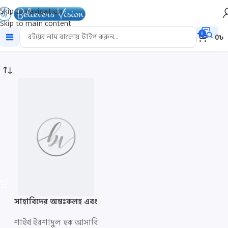
Skip to navigation
Skip to main content
onto
0
0
৳
সাহাবিদের অন্তঃকলহ এবং
সালাফদের অবস্থান
শাইখ ইরশাদুল হক আসারি