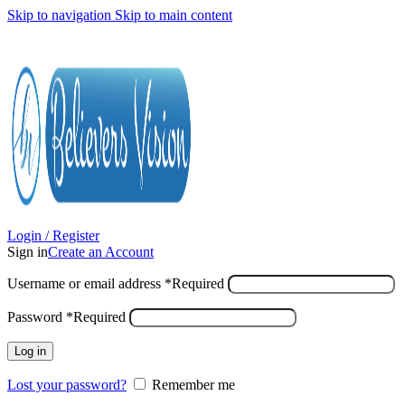
Skip to navigation
Skip to main content
Login / Register
Sign in
Create an Account
Username or email address
*
Required
Password
*
Required
Log in
Lost your password?
Remember me